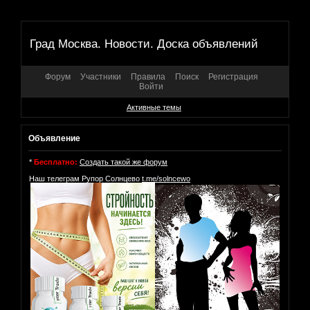
Град Москва. Новости. Доска объявлений
Форум
Участники
Правила
Поиск
Регистрация
Войти
Активные темы
Объявление
*
Бесплатно:
Создать такой же форум
Наш телеграм Рупор Солнцево
t.me/solncewo