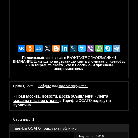
Подписывайтесь на нас в
ВКОНТАКТЕ
ОДНОКЛАСНИКИ
ВНИМАНИЕ Если где то на страницах сайта упоминается фейсбук
и инстаграм, то знайте, что в России они признаны
экстремистскими
Привет, Гость!
Войдите
или
зарегистрируйтесь
.
»
Град Москва. Новости. Доска объявлений
»
Лента
маразма в нашей стране
»
Тарифы ОСАГО подкрутят
публично
Страница:
1
Тарифы ОСАГО подкрутят публично
Поделиться
2018-
1