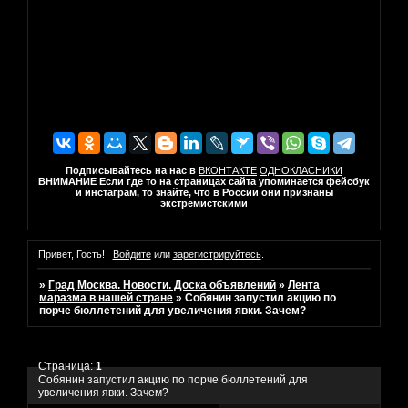
Подписывайтесь на нас в
ВКОНТАКТЕ
ОДНОКЛАСНИКИ
ВНИМАНИЕ Если где то на страницах сайта упоминается фейсбук
и инстаграм, то знайте, что в России они признаны
экстремистскими
Привет, Гость!
Войдите
или
зарегистрируйтесь
.
»
Град Москва. Новости. Доска объявлений
»
Лента
маразма в нашей стране
»
Собянин запустил акцию по
порче бюллетений для увеличения явки. Зачем?
Страница:
1
Собянин запустил акцию по порче бюллетений для
увеличения явки. Зачем?