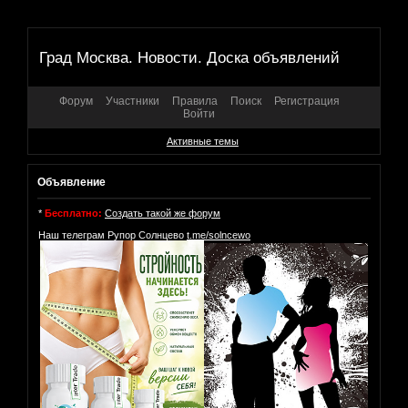
Град Москва. Новости. Доска объявлений
Форум
Участники
Правила
Поиск
Регистрация
Войти
Активные темы
Объявление
*
Бесплатно:
Создать такой же форум
Наш телеграм Рупор Солнцево
t.me/solncewo