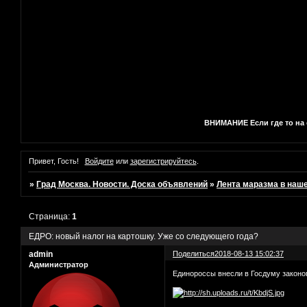
ВНИМАНИЕ Если где то на с
Привет, Гость!
Войдите
или
зарегистрируйтесь
.
»
Град Москва. Новости. Доска объявлений
»
Лента маразма в наш
Страница:
1
ЕДРО: новый налог на картошку. Уже со следующего года?
admin
Поделиться
2018-08-13 15:02:37
Администратор
Единороссы внесли в Госдуму законо