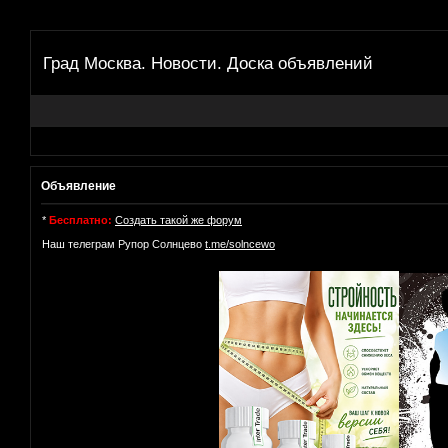
Град Москва. Новости. Доска объявлений
Объявление
*
Бесплатно:
Создать такой же форум
Наш телеграм Рупор Солнцево
t.me/solncewo