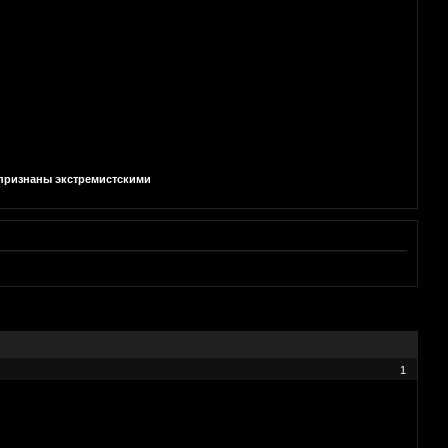
и признаны экстремистскими
1