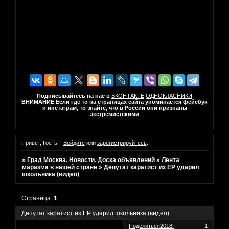
Подписывайтесь на нас в
ВКОНТАКТЕ
ОДНОКЛАСНИКИ
ВНИМАНИЕ Если где то на страницах сайта упоминается фейсбук
и инстаграм, то знайте, что в России они признаны
экстремистскими
Привет, Гость!
Войдите
или
зарегистрируйтесь
.
»
Град Москва. Новости. Доска объявлений
»
Лента
маразма в нашей стране
»
Депутат каратист из ЕР ударил
школьника (видео)
Страница:
1
Депутат каратист из ЕР ударил школьника (видео)
Поделиться
2018-
1