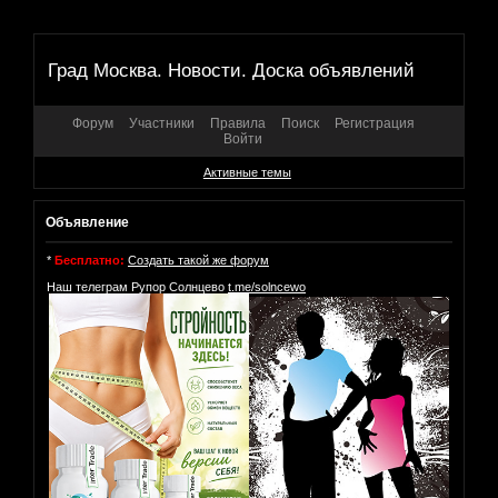
Град Москва. Новости. Доска объявлений
Форум
Участники
Правила
Поиск
Регистрация
Войти
Активные темы
Объявление
*
Бесплатно:
Создать такой же форум
Наш телеграм Рупор Солнцево
t.me/solncewo