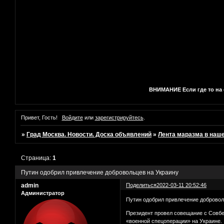
ВНИМАНИЕ Если где то на с
Привет, Гость!
Войдите
или
зарегистрируйтесь
.
»
Град Москва. Новости. Доска объявлений
»
Лента маразма в наш
Страница:
1
Путин одобрил привлечение добровольцев на Украину
admin
Поделиться
2022-03-11 20:52:46
Администратор
Путин одобрил привлечение добровол
Президент провел совещание с Совбез
«военной спецоперации» на Украине.