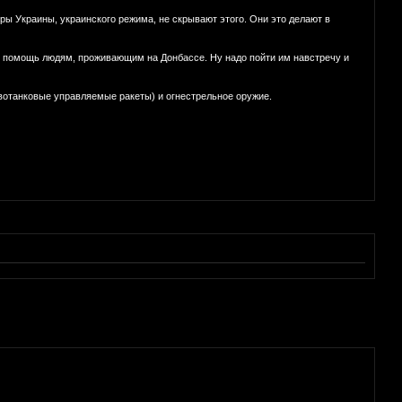
ры Украины, украинского режима, не скрывают этого. Они это делают в
ать помощь людям, проживающим на Донбассе. Ну надо пойти им навстречу и
вотанковые управляемые ракеты) и огнестрельное оружие.