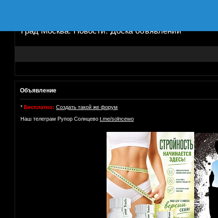
Град Москва. Новости. Доска объявлений
Объявление
*
Бесплатно:
Создать такой же форум
Наш телеграм Рупор Солнцево
t.me/solncewo