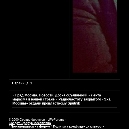
Страница:
1
»
Град Москва. Новости. Доска объявлений
»
Лента
маразма в нашей стране
»
Радиочастоту закрытого «Эха
Москвы» отдали провластному Sputnik
© 2000 Сервис форумов «
LiFeForums
»
Создать форум бесплатно
*
Пожаловаться на форум
*
Политика конфиденциальности