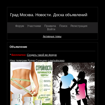
Град Москва. Новости. Доска объявлений
Форум
Участники
Правила
Поиск
Регистрация
Войти
Активные темы
Объявление
*
Бесплатно:
Создать такой же форум
Наш телеграм Рупор Солнцево
t.me/solncewo