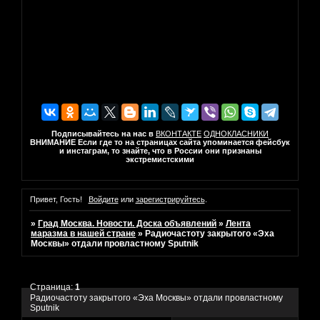
Подписывайтесь на нас в
ВКОНТАКТЕ
ОДНОКЛАСНИКИ
ВНИМАНИЕ Если где то на страницах сайта упоминается фейсбук
и инстаграм, то знайте, что в России они признаны
экстремистскими
Привет, Гость!
Войдите
или
зарегистрируйтесь
.
»
Град Москва. Новости. Доска объявлений
»
Лента
маразма в нашей стране
»
Радиочастоту закрытого «Эха
Москвы» отдали провластному Sputnik
Страница:
1
Радиочастоту закрытого «Эха Москвы» отдали провластному
Sputnik