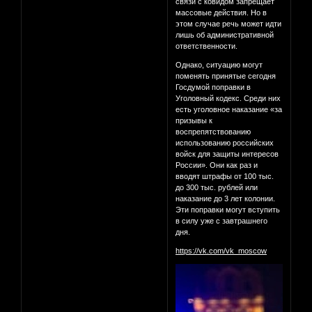
связи с ковидом запрещает
массовые действия. Но в
этом случае речь может идти
лишь об административной
ответственности.
Однако, ситуацию могут
поменять принятые сегодня
Госдумой поправки в
Уголовный кодекс. Среди них
есть уголовное наказание «за
призывы к
воспрепятствованию
использованию российских
войск для защиты интересов
России». Они как раз и
вводят штрафы от 100 тыс.
до 300 тыс. рублей или
наказание до 3 лет колонии.
Эти поправки могут вступить
в силу уже с завтрашнего
дня.
https://vk.com/vk_moscow