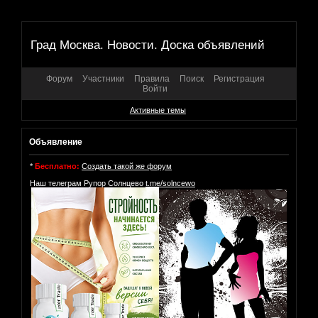
Град Москва. Новости. Доска объявлений
Форум
Участники
Правила
Поиск
Регистрация
Войти
Активные темы
Объявление
*
Бесплатно:
Создать такой же форум
Наш телеграм Рупор Солнцево
t.me/solncewo