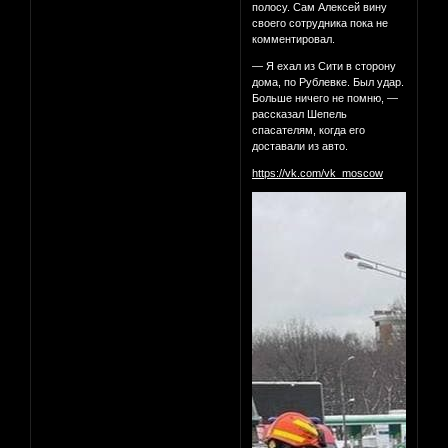
полосу. Сам Алексей вину
своего сотрудника пока не
комментировал.
— Я ехал из Сити в сторону
дома, по Рублевке. Был удар.
Больше ничего не помню, —
рассказал Шепель
спасателям, когда его
доставали из авто.
https://vk.com/vk_moscow