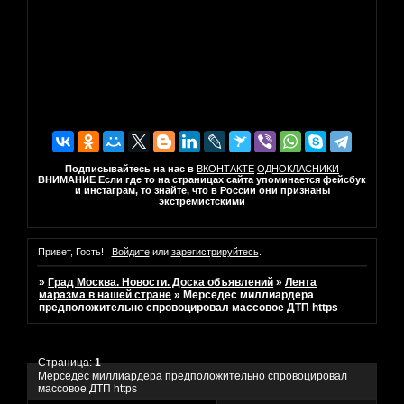
Подписывайтесь на нас в
ВКОНТАКТЕ
ОДНОКЛАСНИКИ
ВНИМАНИЕ Если где то на страницах сайта упоминается фейсбук
и инстаграм, то знайте, что в России они признаны
экстремистскими
Привет, Гость!
Войдите
или
зарегистрируйтесь
.
»
Град Москва. Новости. Доска объявлений
»
Лента
маразма в нашей стране
»
Мерседес миллиардера
предположительно спровоцировал массовое ДТП https
Страница:
1
Мерседес миллиардера предположительно спровоцировал
массовое ДТП https