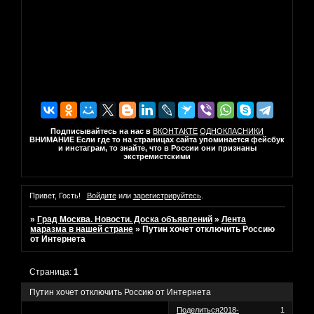
Подписывайтесь на нас в
ВКОНТАКТЕ
ОДНОКЛАСНИКИ
ВНИМАНИЕ Если где то на страницах сайта упоминается фейсбук
и инстаграм, то знайте, что в России они признаны
экстремистскими
Привет, Гость!
Войдите
или
зарегистрируйтесь
.
»
Град Москва. Новости. Доска объявлений
»
Лента
маразма в нашей стране
»
Путин хочет отключить Россию
от Интернета
Страница:
1
Путин хочет отключить Россию от Интернета
Поделиться
2018-
1