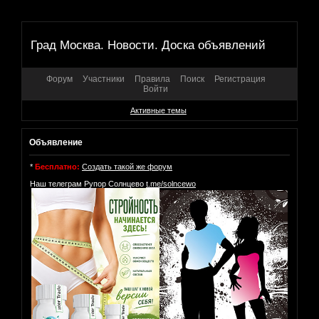
Град Москва. Новости. Доска объявлений
Форум
Участники
Правила
Поиск
Регистрация
Войти
Активные темы
Объявление
*
Бесплатно:
Создать такой же форум
Наш телеграм Рупор Солнцево
t.me/solncewo