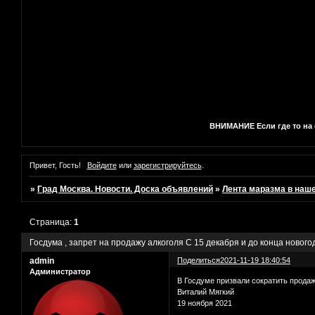
ВНИМАНИЕ Если где то на с
Привет, Гость!
Войдите
или
зарегистрируйтесь
.
»
Град Москва. Новости. Доска объявлений
»
Лента маразма в наш
Страница:
1
Госдума , запрет на продажу алкоголя С 15 декабря и до конца нового
admin
Поделиться
2021-11-19 18:40:54
Администратор
В Госдуме призвали сократить продаж
Виталий Мягкий
19 ноября 2021