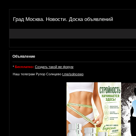
Град Москва. Новости. Доска объявлений
Объявление
*
Бесплатно:
Создать такой же форум
Наш телеграм Рупор Солнцево
t.me/solncewo