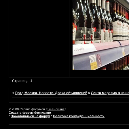
Страница:
1
»
Град Москва. Новости. Доска объявлений
»
Лента маразма в наш
© 2000 Сервис форумов «
LiFeForums
»
Создать форум бесплатно
*
Пожаловаться на форум
*
Политика конфиденциальности