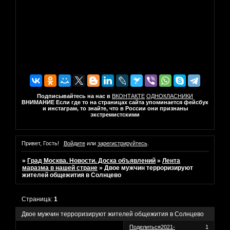
Подписывайтесь на нас в
ВКОНТАКТЕ
ОДНОКЛАСНИКИ
ВНИМАНИЕ Если где то на страницах сайта упоминается фейсбук
и инстаграм, то знайте, что в России они признаны
экстремистскими
Привет, Гость!
Войдите
или
зарегистрируйтесь
.
»
Град Москва. Новости. Доска объявлений
»
Лента
маразма в нашей стране
»
Двое мужчин терроризируют
жителей общежития в Солнцево
Страница:
1
Двое мужчин терроризируют жителей общежития в Солнцево
Поделиться
2021-
1