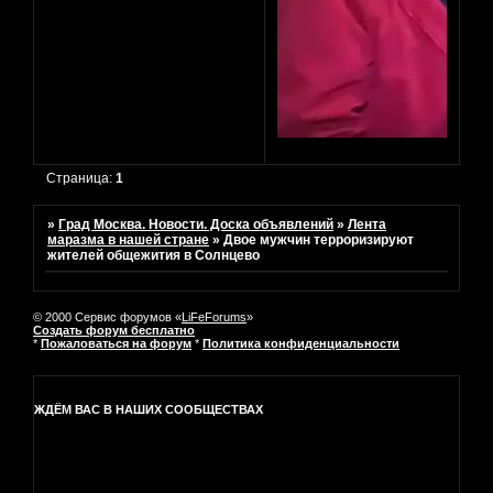
Страница:
1
»
Град Москва. Новости. Доска объявлений
»
Лента
маразма в нашей стране
»
Двое мужчин терроризируют
жителей общежития в Солнцево
© 2000 Сервис форумов «
LiFeForums
»
Создать форум бесплатно
*
Пожаловаться на форум
*
Политика конфиденциальности
ЖДЁМ ВАС В НАШИХ СООБЩЕСТВАХ