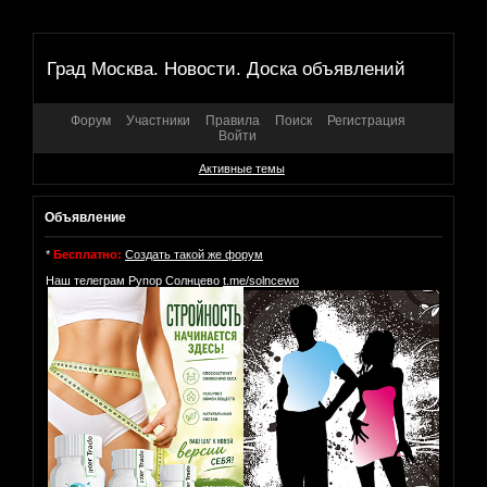
Град Москва. Новости. Доска объявлений
Форум
Участники
Правила
Поиск
Регистрация
Войти
Активные темы
Объявление
*
Бесплатно:
Создать такой же форум
Наш телеграм Рупор Солнцево
t.me/solncewo