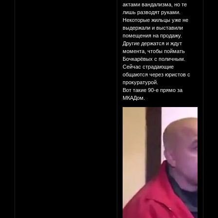
актами вандализма, но те
лишь разводят руками.
Некоторые жильцы уже не
выдержали и выставили
помещения на продажу.
Другие держатся и ждут
момента, чтобы поймать
Бочкарёвых с поличным.
Сейчас страдающие
общаются через юристов с
прокуратурой.
Вот такие 90-е прямо за
МКАДом.