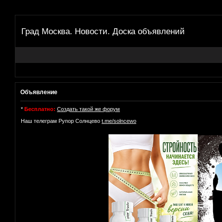
Град Москва. Новости. Доска объявлений
Объявление
*
Бесплатно:
Создать такой же форум
Наш телеграм Рупор Солнцево
t.me/solncewo