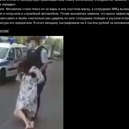
 порядке».
я. Москвичке стало плохо из-за жары и она спустила маску, а сотрудники МФЦ вызва
я и погрузили в служебный автомобиль. Позже москвичка заявила, что врачи зафикси
агрессивно и якобы «несколько раз ударила по ноге сотрудника полиции и укусила втор
ратура его прекратила. В итоге женщину оштрафовали на 4 тысячи рублей за неповино
oscow/