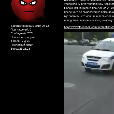
уведомлены в установленном законом
Напомним, инцидент произошел 25 июн
после чего ее выволокли из помещени
где заявили, что женщина вела себя 
нападении на полицейского, но проку
Зарегистрирован
: 2010-09-12
https://www.facebook.com/InterestingM
Приглашений:
0
Сообщений:
7874
Провел на форуме:
1 месяц 7 дней
Последний визит:
Вчера 23:28:23