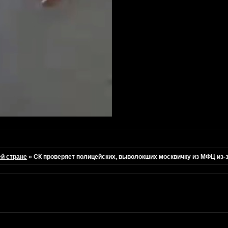
ей стране
»
СК проверяет полицейских, выволокших москвичку из МФЦ из-