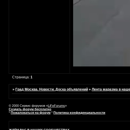
Страница:
1
»
Град Москва. Новости. Доска объявлений
»
Лента маразма в наш
© 2000 Сервис форумов «
LiFeForums
»
Создать форум бесплатно
*
Пожаловаться на форум
*
Политика конфиденциальности
ЖДЁМ ВАС В НАШИХ СООБЩЕСТВАХ