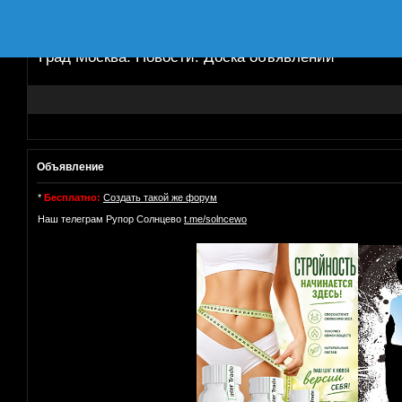
Град Москва. Новости. Доска объявлений
Объявление
*
Бесплатно:
Создать такой же форум
Наш телеграм Рупор Солнцево
t.me/solncewo