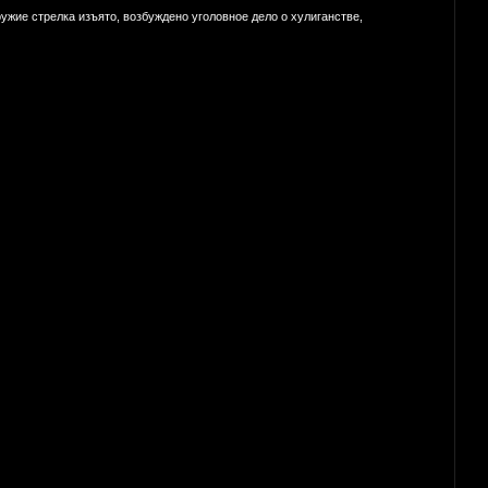
жие стрелка изъято, возбуждено уголовное дело о хулиганстве,