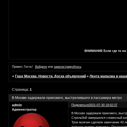
ВНИМАНИЕ Если где то на с
Привет, Гость!
Войдите
или
зарегистрируйтесь
.
»
Град Москва. Новости. Доска объявлений
»
Лента маразма в наш
Страница:
1
В Москве задержали приезжего, выстрелившего в пассажира метро
admin
Поделиться
2021-07-30 19:02:37
Администратор
В Москве задержали приезжего, выст
Стрельбой завершился словесный кон
Трое мужчин сделали замечание 42-ле
получил травму поясницы. Пострадавш