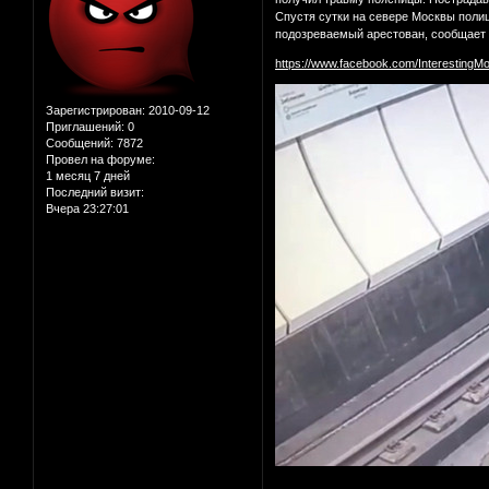
Спустя сутки на севере Москвы полиц
подозреваемый арестован, сообщает 
https://www.facebook.com/InterestingM
Зарегистрирован
: 2010-09-12
Приглашений:
0
Сообщений:
7872
Провел на форуме:
1 месяц 7 дней
Последний визит:
Вчера 23:27:01