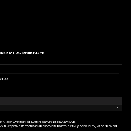
и признаны экстремистскими
етро
1
м стало шумное поведение одного из пассажиров.
х выстрелил из травматического пистолета в спину оппоненту, из-за чего тот