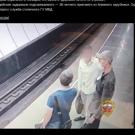
ейские задержали подозреваемого — 36-летнего приезжего из ближнего зарубежья. Ору
пресс-служба столичного ГУ МВД.
oscow/