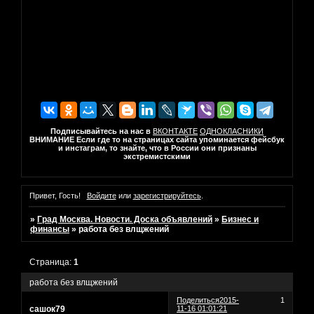
Подписывайтесь на нас в
ВКОНТАКТЕ
ОДНОКЛАСНИКИ
ВНИМАНИЕ Если где то на страницах сайта упоминается фейсбук
и инстаграм, то знайте, что в России они признаны
экстремистскими
Привет, Гость!
Войдите
или
зарегистрируйтесь
.
»
Град Москва. Новости. Доска объявлений
»
Бизнес и
финансы
»
работа без влщжений
Страница:
1
работа без влщжений
Поделиться
2015-
1
сашок79
11-16 01:01:21