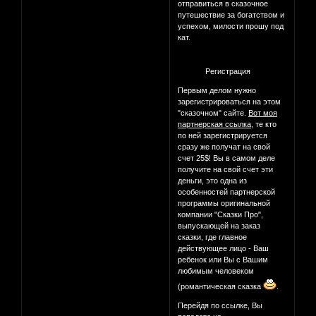
отправиться в сказочное
путешествие за богатством и
успехом, милости прошу под
кат.
Регистрация
Первым делом нужно
зарегистрироваться на этом
"сказочном" сайте.
Вот моя
партнерская ссылка
, те кто
по ней зарегистрируется
сразу же получат на свой
счет 25$! Вы в самом деле
получите на свой счет эти
деньги, это одна из
особенностей партнерской
программы оригинальной
компании "Сказки Про",
выпускающей на заказ
сказки, где главное
действующее лицо - Ваш
ребенок или Вы с Вашим
любимым человеком
(романтическая сказка
.
Перейдя по ссылке, Вы