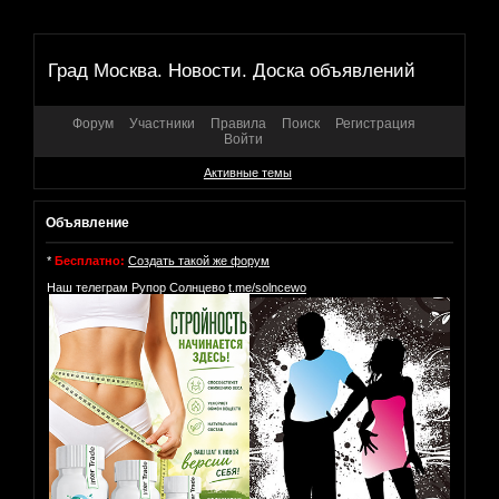
Град Москва. Новости. Доска объявлений
Форум
Участники
Правила
Поиск
Регистрация
Войти
Активные темы
Объявление
*
Бесплатно:
Создать такой же форум
Наш телеграм Рупор Солнцево
t.me/solncewo