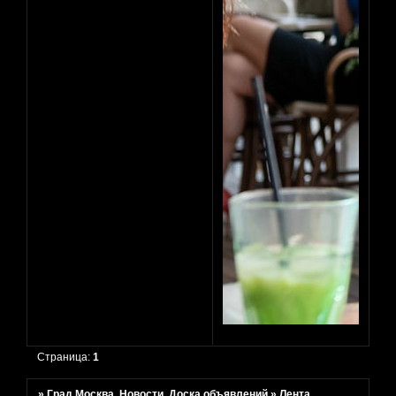
Страница:
1
»
Град Москва. Новости. Доска объявлений
»
Лента