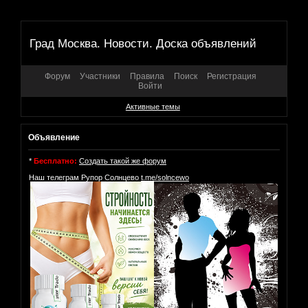
Град Москва. Новости. Доска объявлений
Форум
Участники
Правила
Поиск
Регистрация
Войти
Активные темы
Объявление
*
Бесплатно:
Создать такой же форум
Наш телеграм Рупор Солнцево
t.me/solncewo