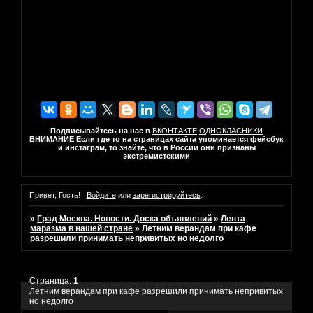
Подписывайтесь на нас в
ВКОНТАКТЕ
ОДНОКЛАСНИКИ
ВНИМАНИЕ Если где то на страницах сайта упоминается фейсбук
и инстаграм, то знайте, что в России они признаны
экстремистскими
Привет, Гость!
Войдите
или
зарегистрируйтесь
.
»
Град Москва. Новости. Доска объявлений
»
Лента
маразма в нашей стране
»
Летним верандам при кафе
разрешили принимать непривитых но недолго
Страница:
1
Летним верандам при кафе разрешили принимать непривитых
но недолго