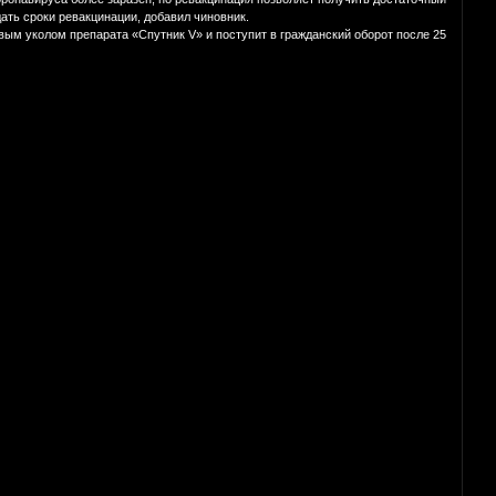
ать сроки ревакцинации, добавил чиновник.
вым уколом препарата «Спутник V» и поступит в гражданский оборот после 25