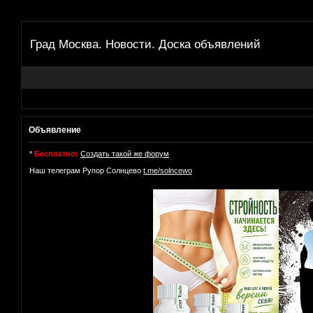
Град Москва. Новости. Доска объявлений
Объявление
*
Бесплатно:
Создать такой же форум
Наш телеграм Рупор Солнцево
t.me/solncewo