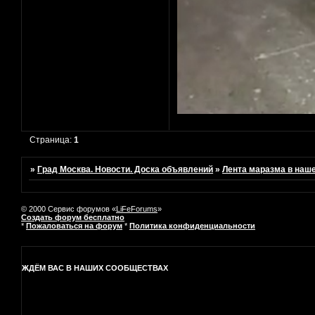
Страница:
1
»
Град Москва. Новости. Доска объявлений
»
Лента маразма в наш
© 2000 Сервис форумов «
LiFeForums
»
Создать форум бесплатно
*
Пожаловаться на форум
*
Политика конфиденциальности
ЖДЁМ ВАС В НАШИХ СООБЩЕСТВАХ