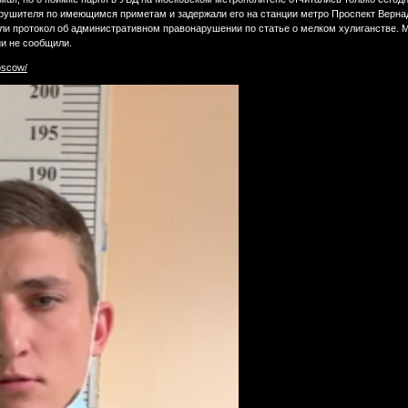
арушителя по имеющимся приметам и задержали его на станции метро Проспект Верна
ли протокол об административном правонарушении по статье о мелком хулиганстве. М
ии не сообщили.
oscow/