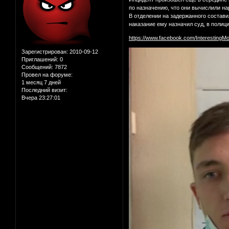
по назначению, что они вычислили н
В отделении на задержанного состави
наказание ему назначил суд, в полиц
https://www.facebook.com/InterestingM
Зарегистрирован
: 2010-09-12
Приглашений:
0
Сообщений:
7872
Провел на форуме:
1 месяц 7 дней
Последний визит:
Вчера 23:27:01