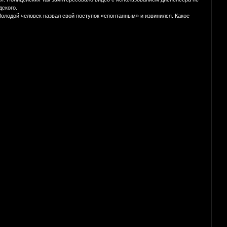
дского.
олодой человек назвал свой поступок «спонтанным» и извинился. Какое