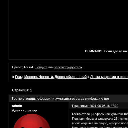
ВНИМАНИЕ Если где то на с
Привет, Гость!
Войдите
или
зарегистрируйтесь
.
»
Град Москва. Новости. Доска объявлений
»
Лента маразма в наш
Страница:
1
Гостю столицы оформили хулиганство за дезинфекцию ног
admin
Поделиться
2021-06-03 16:47:12
Администратор
Гостю столицы оформили хулиганство
Полиция Москвы задержала 23-летнего
происходящее на видео, которое посл
Инцидент произошел еще в середине 