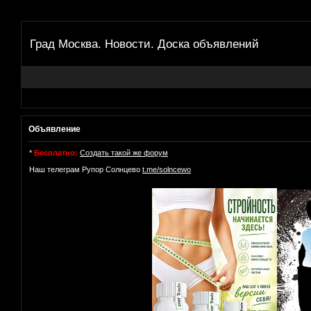
Град Москва. Новости. Доска объявлений
Объявление
*
Бесплатно:
Создать такой же форум
Наш телеграм Рупор Солнцево
t.me/solncewo