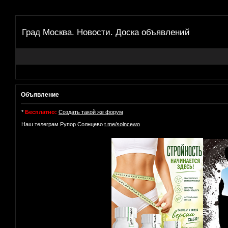
Град Москва. Новости. Доска объявлений
Объявление
*
Бесплатно:
Создать такой же форум
Наш телеграм Рупор Солнцево
t.me/solncewo