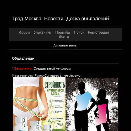
Град Москва. Новости. Доска объявлений
Форум
Участники
Правила
Поиск
Регистрация
Войти
Активные темы
Объявление
*
Бесплатно:
Создать такой же форум
Наш телеграм Рупор Солнцево
t.me/solncewo