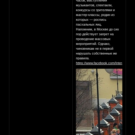
часов, выступления
музыкантов, спектакли,
конкурсы со зрителями и
мастер-классы, родин из
которых — роспись
пасхальных яиц.
Напомним, в Москве до сих
пор действует запрет на
проведение массовых
мероприятий. Однако,
чиновникам не в первой
нарушать собственные же
правила.
https://www.facebook.com/InterestingM