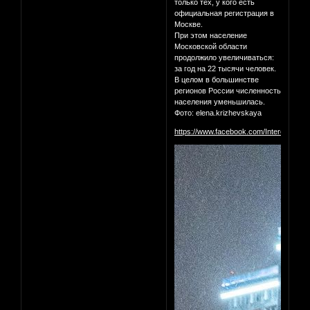
только тех, у кого есть
официальная регистрация в
Москве.
При этом население
Московской области
продолжило увеличиваться:
за год на 22 тысячи человек.
В целом в большинстве
регионов России численность
населения уменьшилась.
Фото: elena.krizhevskaya
https://www.facebook.com/InterestingM