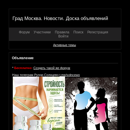
Град Москва. Новости. Доска объявлений
Форум
Участники
Правила
Поиск
Регистрация
Войти
Активные темы
Объявление
*
Бесплатно:
Создать такой же форум
Наш телеграм Рупор Солнцево
t.me/solncewo