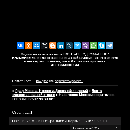
Подписывайтесь на нас в
ВКОНТАКТЕ
ОДНОКЛАСНИКИ
ВНИМАНИЕ Если где то на страницах сайта упоминается фейсбук
и инстаграм, то знайте, что в России они признаны
экстремистскими
Привет, Гость!
Войдите
или
зарегистрируйтесь
.
»
Град Москва. Новости. Доска объявлений
»
Лента
маразма в нашей стране
»
Население Москвы сократилось
впервые почти за 30 лет
Страница:
1
Население Москвы сократилось впервые почти за 30 лет
Поделиться
2021-
1