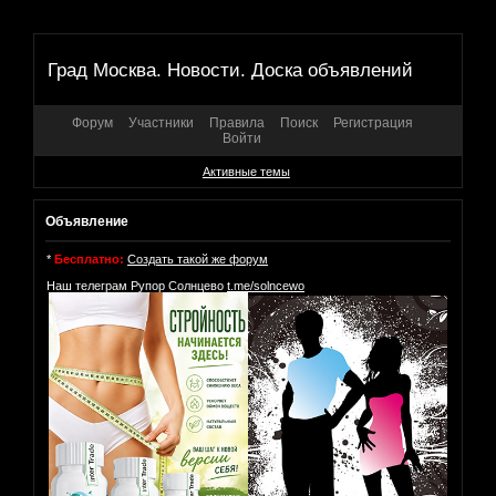
Град Москва. Новости. Доска объявлений
Форум
Участники
Правила
Поиск
Регистрация
Войти
Активные темы
Объявление
*
Бесплатно:
Создать такой же форум
Наш телеграм Рупор Солнцево
t.me/solncewo