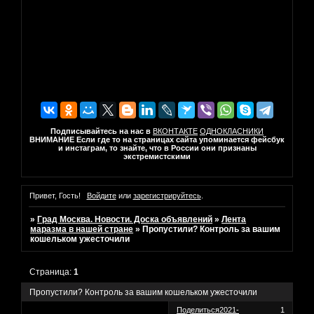
Подписывайтесь на нас в
ВКОНТАКТЕ
ОДНОКЛАСНИКИ
ВНИМАНИЕ Если где то на страницах сайта упоминается фейсбук
и инстаграм, то знайте, что в России они признаны
экстремистскими
Привет, Гость!
Войдите
или
зарегистрируйтесь
.
»
Град Москва. Новости. Доска объявлений
»
Лента
маразма в нашей стране
»
Пропустили? Контроль за вашим
кошельком ужесточили
Страница:
1
Пропустили? Контроль за вашим кошельком ужесточили
Поделиться
2021-
1