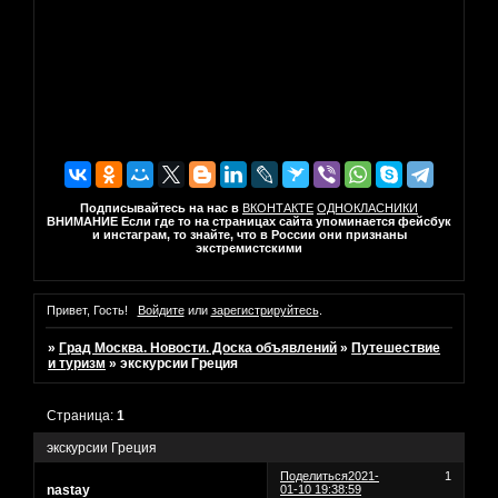
Подписывайтесь на нас в
ВКОНТАКТЕ
ОДНОКЛАСНИКИ
ВНИМАНИЕ Если где то на страницах сайта упоминается фейсбук
и инстаграм, то знайте, что в России они признаны
экстремистскими
Привет, Гость!
Войдите
или
зарегистрируйтесь
.
»
Град Москва. Новости. Доска объявлений
»
Путешествие
и туризм
»
экскурсии Греция
Страница:
1
экскурсии Греция
Поделиться
2021-
1
nastay
01-10 19:38:59