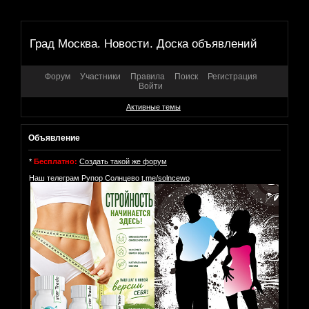
Град Москва. Новости. Доска объявлений
Форум
Участники
Правила
Поиск
Регистрация
Войти
Активные темы
Объявление
*
Бесплатно:
Создать такой же форум
Наш телеграм Рупор Солнцево
t.me/solncewo