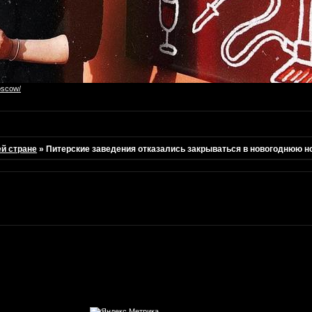
oscow/
ей стране
»
Питерские заведения отказались закрываться в новогоднюю н