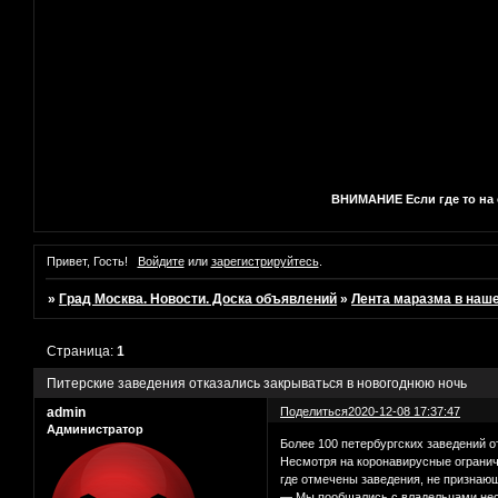
ВНИМАНИЕ Если где то на с
Привет, Гость!
Войдите
или
зарегистрируйтесь
.
»
Град Москва. Новости. Доска объявлений
»
Лента маразма в наш
Страница:
1
Питерские заведения отказались закрываться в новогоднюю ночь
admin
Поделиться
2020-12-08 17:37:47
Администратор
Более 100 петербургских заведений о
Несмотря на коронавирусные ограниче
где отмечены заведения, не признаю
— Мы пообщались с владельцами неско