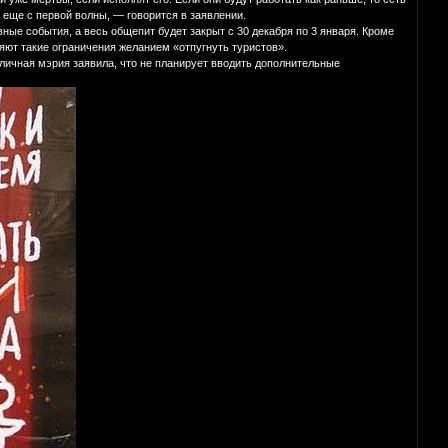
еще с первой волны, — говорится в заявлении.
ые события, а весь общепит будет закрыт с 30 декабря по 3 января. Кроме
сняют такие ограничения желанием «отпугнуть туристов».
оличная мэрия заявила, что не планирует вводить дополнительные