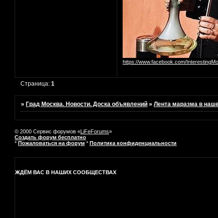
https://www.facebook.com/InterestingM
Страница:
1
»
Град Москва. Новости. Доска объявлений
»
Лента маразма в наш
© 2000 Сервис форумов «
LiFeForums
»
Создать форум бесплатно
*
Пожаловаться на форум
*
Политика конфиденциальности
ЖДЁМ ВАС В НАШИХ СООБЩЕСТВАХ