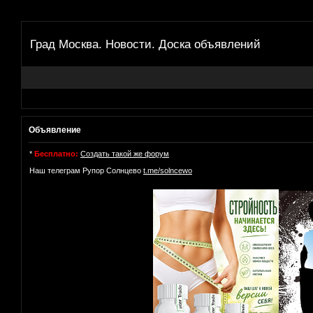
Град Москва. Новости. Доска объявлений
Объявление
*
Бесплатно:
Создать такой же форум
Наш телеграм Рупор Солнцево
t.me/solncewo