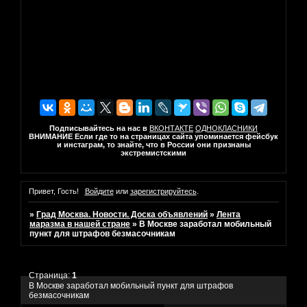
Подписывайтесь на нас в
ВКОНТАКТЕ
ОДНОКЛАСНИКИ
ВНИМАНИЕ Если где то на страницах сайта упоминается фейсбук
и инстаграм, то знайте, что в России они признаны
экстремистскими
Привет, Гость!
Войдите
или
зарегистрируйтесь
.
»
Град Москва. Новости. Доска объявлений
»
Лента
маразма в нашей стране
»
В Москве заработал мобильный
пункт для штрафов безмасочникам
Страница:
1
В Москве заработал мобильный пункт для штрафов
безмасочникам