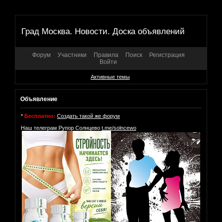
Град Москва. Новости. Доска объявлений
Форум
Участники
Правила
Поиск
Регистрация
Войти
Активные темы
Объявление
*
Бесплатно:
Создать такой же форум
Наш телеграм Рупор Солнцево
t.me/solncewo