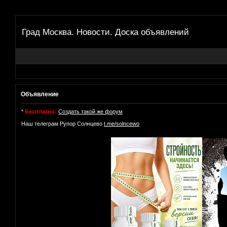
Град Москва. Новости. Доска объявлений
Объявление
*
Бесплатно:
Создать такой же форум
Наш телеграм Рупор Солнцево
t.me/solncewo