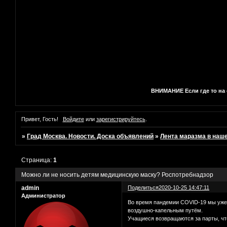
ВНИМАНИЕ Если где то на с
Привет, Гость!
Войдите
или
зарегистрируйтесь
.
»
Град Москва. Новости. Доска объявлений
»
Лента маразма в наш
Страница:
1
Можно ли не носить детям медицинскую маску? Роспотребнадзор
admin
Поделиться
2020-10-25 14:47:11
Администратор
Во время пандемии COVID-19 мы уже 
воздушно-капельным путём.
Учащиеся возвращаются за парты, чт