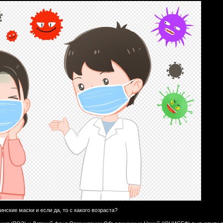
нские маски и если да, то с какого возраста?