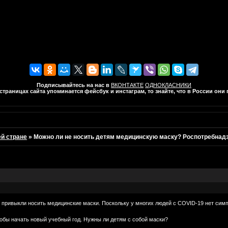
Подписывайтесь на нас в
ВКОНТАКТЕ
ОДНОКЛАСНИКИ
траницах сайта упоминается фейсбук и инстаграм, то знайте, что в России он
ей стране
»
Можно ли не носить детям медицинскую маску? Роспотребнад
привыкли носить медицинские маски. Поскольку у многих людей с COVID-19 нет сим
обы начать новый учебный год. Нужны ли детям с собой маски?