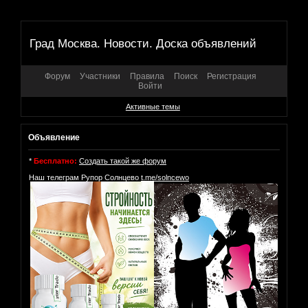
Град Москва. Новости. Доска объявлений
Форум
Участники
Правила
Поиск
Регистрация
Войти
Активные темы
Объявление
*
Бесплатно:
Создать такой же форум
Наш телеграм Рупор Солнцево
t.me/solncewo