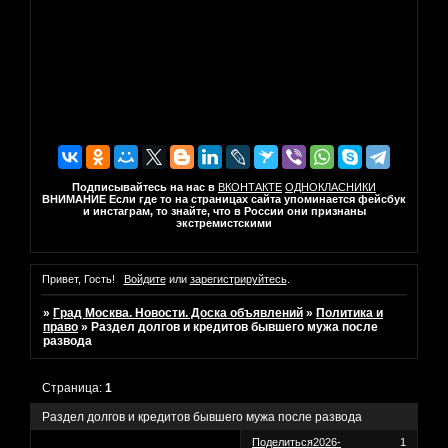
Подписывайтесь на нас в
ВКОНТАКТЕ
ОДНОКЛАСНИКИ
ВНИМАНИЕ Если где то на страницах сайта упоминается фейсбук
и инстаграм, то знайте, что в России они признаны
экстремистскими
Привет, Гость!
Войдите
или
зарегистрируйтесь
.
»
Град Москва. Новости. Доска объявлений
»
Политика и
право
»
Раздел долгов и кредитов бывшего мужа после
развода
Страница:
1
Раздел долгов и кредитов бывшего мужа после развода
Поделиться
2026-
1