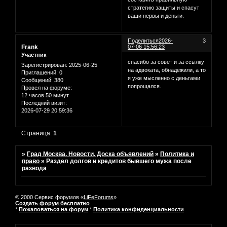
стратегию защиты и спасут
ваши нервы и деньги.
Поделиться
2026-
3
Frank
07-06 15:56:23
Участник
спасибо за совет и за ссылку
Зарегистрирован
: 2025-06-25
на адвоката, обнадежили, а то
Приглашений:
0
я уже мысленно с деньгами
Сообщений:
380
попрощался.
Провел на форуме:
12 часов 50 минут
Последний визит:
2026-07-29 20:59:36
Страница:
1
»
Град Москва. Новости. Доска объявлений
»
Политика и
право
»
Раздел долгов и кредитов бывшего мужа после
развода
© 2000 Сервис форумов «
LiFeForums
»
Создать форум бесплатно
*
Пожаловаться на форум
*
Политика конфиденциальности