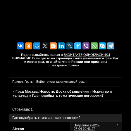
Подписывайтесь на нас в
ВКОНТАКТЕ
ОДНОКЛАСНИКИ
ВНИМАНИЕ Если где то на страницах сайта упоминается фейсбук
и инстаграм, то знайте, что в России они признаны
экстремистскими
Привет, Гость!
Войдите
или
зарегистрируйтесь
.
»
Град Москва. Новости. Доска объявлений
»
Искуство и
культура
»
Где подобрать тематические поговорки?
Страница:
1
Где подобрать тематические поговорки?
Поделиться
2026-
1
Alexan
07-04 10:43:27