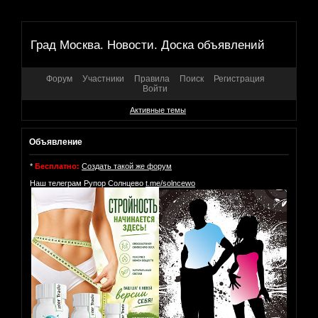
Град Москва. Новости. Доска объявлений
Форум
Участники
Правила
Поиск
Регистрация
Войти
Активные темы
Объявление
*
Бесплатно:
Создать такой же форум
Наш телеграм Рупор Солнцево
t.me/solncewo