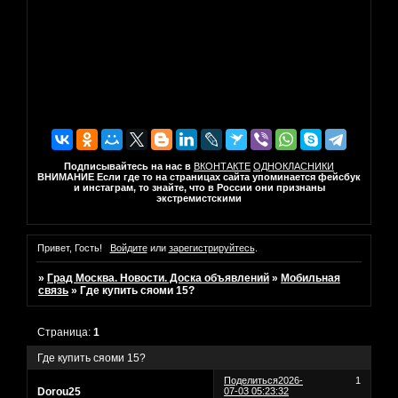
Подписывайтесь на нас в
ВКОНТАКТЕ
ОДНОКЛАСНИКИ
ВНИМАНИЕ Если где то на страницах сайта упоминается фейсбук
и инстаграм, то знайте, что в России они признаны
экстремистскими
Привет, Гость!
Войдите
или
зарегистрируйтесь
.
»
Град Москва. Новости. Доска объявлений
»
Мобильная
связь
»
Где купить сяоми 15?
Страница:
1
Где купить сяоми 15?
Поделиться
2026-
1
Dorou25
07-03 05:23:32