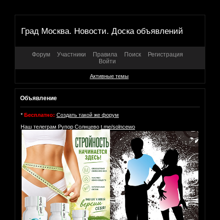
Град Москва. Новости. Доска объявлений
Форум
Участники
Правила
Поиск
Регистрация
Войти
Активные темы
Объявление
*
Бесплатно:
Создать такой же форум
Наш телеграм Рупор Солнцево
t.me/solncewo