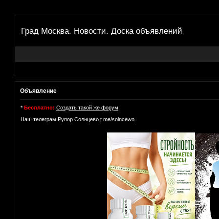
Град Москва. Новости. Доска объявлений
Объявление
*
Бесплатно:
Создать такой же форум
Наш телеграм Рупор Солнцево
t.me/solncewo