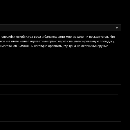
2
специфический из-за веса и баланса, хотя многие ходят и не жалуются. Что
ынок и в итоге нашел адекватный прайс через специализированную площадку.
 магазинов. Сможешь наглядно сравнить, где цена на охотничье оружие