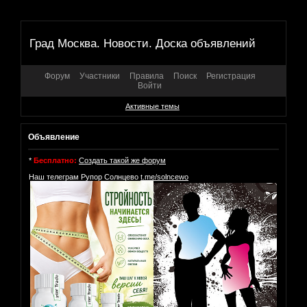
Град Москва. Новости. Доска объявлений
Форум
Участники
Правила
Поиск
Регистрация
Войти
Активные темы
Объявление
*
Бесплатно:
Создать такой же форум
Наш телеграм Рупор Солнцево
t.me/solncewo