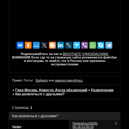
Подписывайтесь на нас в
ВКОНТАКТЕ
ОДНОКЛАСНИКИ
ВНИМАНИЕ Если где то на страницах сайта упоминается фейсбук
и инстаграм, то знайте, что в России они признаны
экстремистскими
Привет, Гость!
Войдите
или
зарегистрируйтесь
.
»
Град Москва. Новости. Доска объявлений
»
Развлечения
»
Как развлечься с друзьями?
Страница:
1
Как развлечься с друзьями?
Поделиться
2026-
1
Vader
06-18 21:05:15