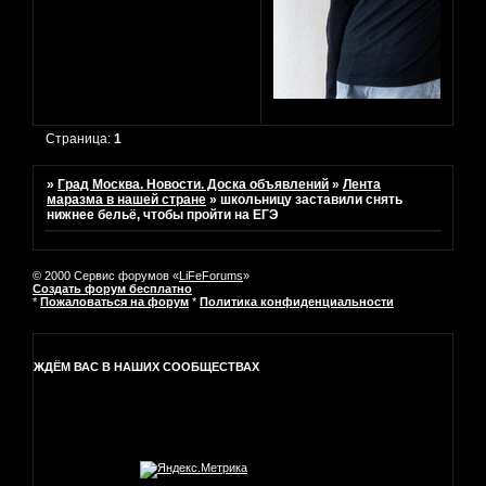
Страница:
1
»
Град Москва. Новости. Доска объявлений
»
Лента
маразма в нашей стране
»
школьницу заставили снять
нижнее бельё, чтобы пройти на ЕГЭ
© 2000 Сервис форумов «
LiFeForums
»
Создать форум бесплатно
*
Пожаловаться на форум
*
Политика конфиденциальности
ЖДЁМ ВАС В НАШИХ СООБЩЕСТВАХ