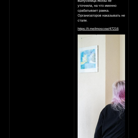
выпускница якобы не
уточнила, на что именно
срабатывает рамка.
Организаторов наказывать не
стали.
https://t.me/imoscow/47216