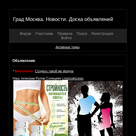
Град Москва. Новости. Доска объявлений
Форум
Участники
Правила
Поиск
Регистрация
Войти
Активные темы
Объявление
*
Бесплатно:
Создать такой же форум
Наш телеграм Рупор Солнцево
t.me/solncewo