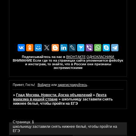
Подписывайтесь на нас в
ВКОНТАКТЕ
ОДНОКЛАСНИКИ
ВНИМАНИЕ Если где то на страницах сайта упоминается фейсбук
и инстаграм, то знайте, что в России они признаны
экстремистскими
Привет, Гость!
Войдите
или
зарегистрируйтесь
.
»
Град Москва. Новости. Доска объявлений
»
Лента
маразма в нашей стране
»
школьницу заставили снять
нижнее бельё, чтобы пройти на ЕГЭ
Страница:
1
школьницу заставили снять нижнее бельё, чтобы пройти на
ЕГЭ