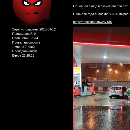
Основной вклад в скачок внесла сеть
С начала года в Москве АИ-92 вырос в
https://t.me/imoscow/47188
Зарегистрирован
: 2010-09-12
Приглашений:
0
Сообщений:
7874
Провел на форуме:
1 месяц 7 дней
Последний визит:
Вчера 23:28:23