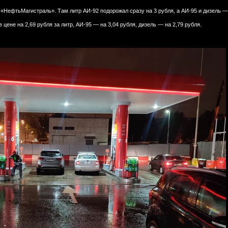
 «НефтьМагистраль». Там литр АИ-92 подорожал сразу на 3 рубля, а АИ-95 и дизель — 
 цене на 2,69 рубля за литр, АИ-95 — на 3,04 рубля, дизель — на 2,79 рубля.