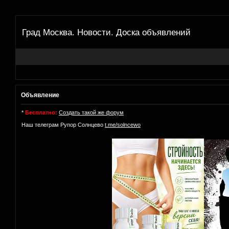
Град Москва. Новости. Доска объявлений
Объявление
*
Бесплатно:
Создать такой же форум
Наш телеграм Рупор Солнцево
t.me/solncewo