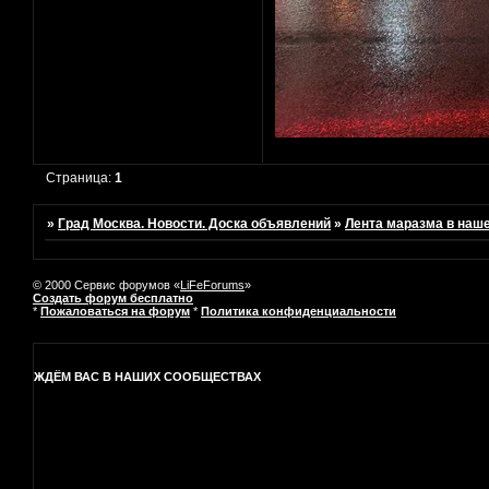
Страница:
1
»
Град Москва. Новости. Доска объявлений
»
Лента маразма в наш
© 2000 Сервис форумов «
LiFeForums
»
Создать форум бесплатно
*
Пожаловаться на форум
*
Политика конфиденциальности
ЖДЁМ ВАС В НАШИХ СООБЩЕСТВАХ