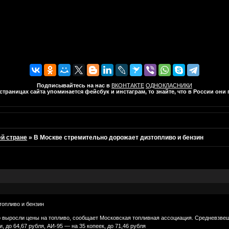
Подписывайтесь на нас в
ВКОНТАКТЕ
ОДНОКЛАСНИКИ
траницах сайта упоминается фейсбук и инстаграм, то знайте, что в России он
ей стране
»
В Москве стремительно дорожает дизтопливо и бензин
топливо и бензин
 выросли цены на топливо, сообщает Московская топливная ассоциация. Средневзвеше
, до 64,67 рубля, АИ-95 — на 35 копеек, до 71,46 рубля