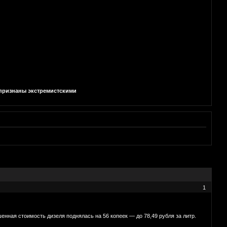
и признаны экстремистскими
1
нная стоимость дизеля поднялась на 56 копеек — до 78,49 рубля за литр.