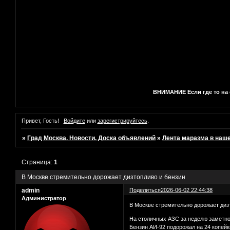
ВНИМАНИЕ Если где то на с
Привет, Гость!
Войдите
или
зарегистрируйтесь
.
»
Град Москва. Новости. Доска объявлений
»
Лента маразма в наш
Страница:
1
В Москве стремительно дорожает дизтопливо и бензин
admin
Поделиться
2026-06-02 22:44:38
Администратор
В Москве стремительно дорожает диз
На столичных АЗС за неделю заметно
Бензин АИ-92 подорожал на 24 копейки