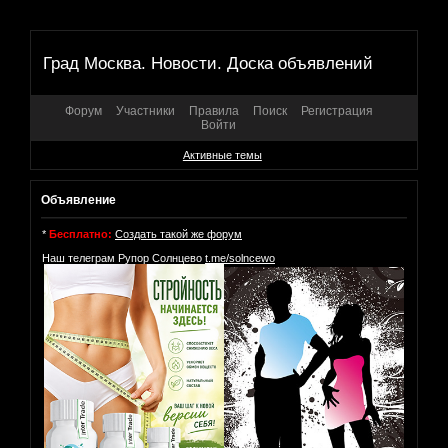
Град Москва. Новости. Доска объявлений
Форум
Участники
Правила
Поиск
Регистрация
Войти
Активные темы
Объявление
*
Бесплатно:
Создать такой же форум
Наш телеграм Рупор Солнцево
t.me/solncewo