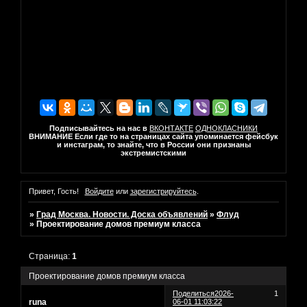
Подписывайтесь на нас в
ВКОНТАКТЕ
ОДНОКЛАСНИКИ
ВНИМАНИЕ Если где то на страницах сайта упоминается фейсбук
и инстаграм, то знайте, что в России они признаны
экстремистскими
Привет, Гость!
Войдите
или
зарегистрируйтесь
.
»
Град Москва. Новости. Доска объявлений
»
Флуд
»
Проектирование домов премиум класса
Страница:
1
Проектирование домов премиум класса
Поделиться
2026-
1
runa
06-01 11:03:22