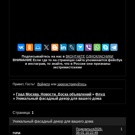
Подписывайтесь на нас в
ВКОНТАКТЕ
ОДНОКЛАСНИКИ
ВНИМАНИЕ Если где то на страницах сайта упоминается фейсбук
и инстаграм, то знайте, что в России они признаны
экстремистскими
Привет, Гость!
Войдите
или
зарегистрируйтесь
.
»
Град Москва. Новости. Доска объявлений
»
Флуд
»
Уникальный фасадный декор для вашего дома
Страница:
1
Уникальный фасадный декор для вашего дома
Поделиться
2026-
1
runa
06-01 10:22:49