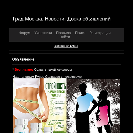
Град Москва. Новости. Доска объявлений
Форум
Участники
Правила
Поиск
Регистрация
Войти
Активные темы
Объявление
*
Бесплатно:
Создать такой же форум
Наш телеграм Рупор Солнцево
t.me/solncewo