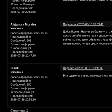
Провел на форуме:
12 часов 50 минут
Последний визит:
2026-07-29 20:59:36
Alejandra Morales
Поделиться
2026-05-18 18:53:41
Участник
Добрый день! Насчет рыбалки — это к
Зарегистрирован
: 2025-06-25
прямо онлайн
записаться к урологу
на
Приглашений:
0
всё четко и по делу объяснил. Курс 
Сообщений:
201
тяните время, лучше сразу нормальн
Провел на форуме:
2 часа 55 минут
Последний визит:
2026-07-29 20:47:50
Frank
Поделиться
2026-05-18 19:11:39
Участник
Благодарю за совет, заглянул к ним н
Зарегистрирован
: 2025-06-25
Приглашений:
0
Сообщений:
380
Провел на форуме:
12 часов 50 минут
Последний визит:
2026-07-29 20:59:36
Страница:
1