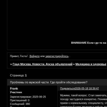
ВНИМАНИЕ Если где то на с
Привет, Гость!
Войдите
или
зарегистрируйтесь
.
»
Град Москва. Новости. Доска объявлений
»
Медицина и здоровье
Страница:
1
Проблемы по мужской части. Где пройти обследование?
Frank
Поделиться
2026-05-18 18:39:47
Участник
Мужики, такой вопрос. Стал замечать
Зарегистрирован
: 2025-06-25
походу застудился конкретно. Понима
Приглашений:
0
прием к нормальному специалисту, чт
Сообщений:
380
адекватный план лечения и забыть п