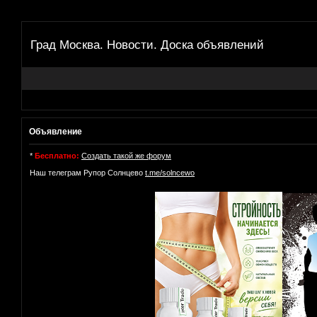
Град Москва. Новости. Доска объявлений
Объявление
*
Бесплатно:
Создать такой же форум
Наш телеграм Рупор Солнцево
t.me/solncewo