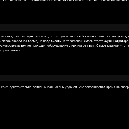
лассика, сам так один раз попал, потом долго лечился. Из личного опыта советую мед
 любое свободное время, не надо висеть на телефоне и ждать ответа администратора. 
физиопроцедур там же проходил, оборудование у них новое стоит. Самое главное, что т
о пролечиться.
а сайт действительно, запись онлайн очень удобная, уже забронировал время на завтр