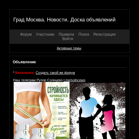
Град Москва. Новости. Доска объявлений
Форум
Участники
Правила
Поиск
Регистрация
Войти
Активные темы
Объявление
*
Бесплатно:
Создать такой же форум
Наш телеграм Рупор Солнцево
t.me/solncewo