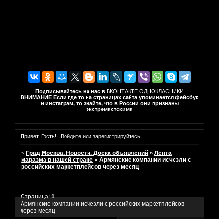
Подписывайтесь на нас в
ВКОНТАКТЕ
ОДНОКЛАСНИКИ
ВНИМАНИЕ Если где то на страницах сайта упоминается фейсбук
и инстаграм, то знайте, что в России они признаны
экстремистскими
Привет, Гость!
Войдите
или
зарегистрируйтесь
.
»
Град Москва. Новости. Доска объявлений
»
Лента
маразма в нашей стране
»
Армянские компании исчезли с
российских маркетплейсов через месяц
Страница:
1
Армянские компании исчезли с российских маркетплейсов
через месяц