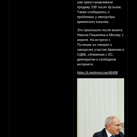
уже приостанавливали
продажу 338 тысяч бутылок.
Также сообщалось о
проблемах у импортёра
армянского коньяка.
Это произошло после визита
Никола Пашиняна в Москву 1
апреля. На встрече с
Путиным он говорил о
заморозке участия Армении в
ОДКБ, сближении с ЕС,
демократии и свободном
интернете.
https://t.me/imoscow/46498