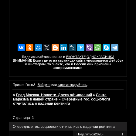
Подписывайтесь на нас в
ВКОНТАКТЕ
ОДНОКЛАСНИКИ
ВНИМАНИЕ Если где то на страницах сайта упоминается фейсбук
и инстаграм, то знайте, что в России они признаны
экстремистскими
Привет, Гость!
Войдите
или
зарегистрируйтесь
.
»
Град Москва. Новости. Доска объявлений
»
Лента
маразма в нашей стране
»
Очередные гос. социологи
отчитались о падении рейтинга
Страница:
1
Очередные гос. социологи отчитались о падении рейтинга
Поделиться
2026-
1