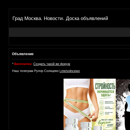
Град Москва. Новости. Доска объявлений
Объявление
*
Бесплатно:
Создать такой же форум
Наш телеграм Рупор Солнцево
t.me/solncewo