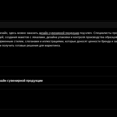
изайн, здесь можно заказать
дизайн сувенирной продукции
под ключ. Специалисты про
дей, создания макетов с лекалами, дизайна упаковки и контроля производства образцо
ирменным стилем, слоганами и иллюстрациями, которые доносят ценности бренда и за
и получить готовые решения для маркетинга.
зайн сувенирной продукции