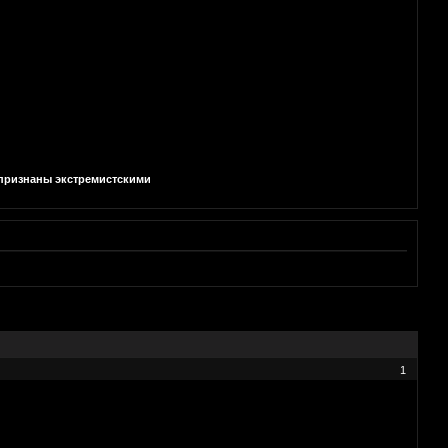
и признаны экстремистскими
1