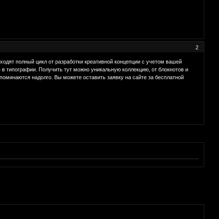
2
ходят полный цикл от разработки креативной концепции с учетом вашей
в в типографии. Получить тут можно уникальную коллекцию, от блокнотов и
поминаются надолго. Вы можете оставить заявку на сайте за бесплатной