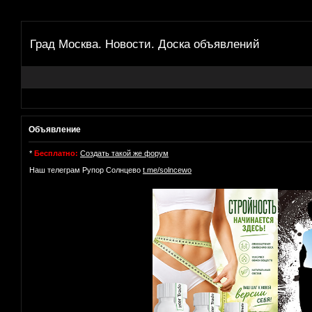
Град Москва. Новости. Доска объявлений
Объявление
*
Бесплатно:
Создать такой же форум
Наш телеграм Рупор Солнцево
t.me/solncewo