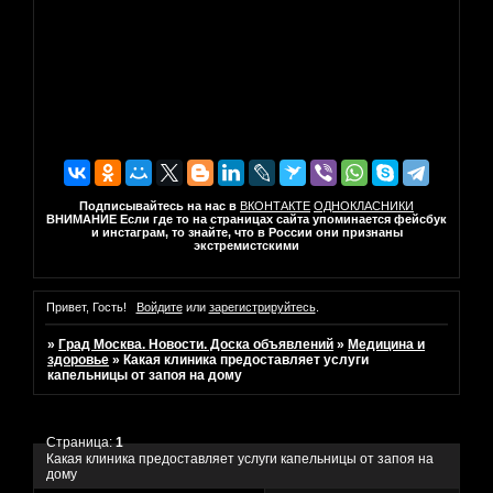
Подписывайтесь на нас в
ВКОНТАКТЕ
ОДНОКЛАСНИКИ
ВНИМАНИЕ Если где то на страницах сайта упоминается фейсбук
и инстаграм, то знайте, что в России они признаны
экстремистскими
Привет, Гость!
Войдите
или
зарегистрируйтесь
.
»
Град Москва. Новости. Доска объявлений
»
Медицина и
здоровье
»
Какая клиника предоставляет услуги
капельницы от запоя на дому
Страница:
1
Какая клиника предоставляет услуги капельницы от запоя на
дому