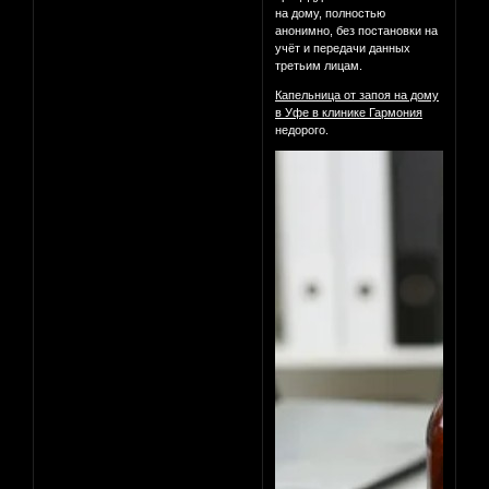
на дому, полностью
анонимно, без постановки на
учёт и передачи данных
третьим лицам.
Капельница от запоя на дому
в Уфе в клинике Гармония
недорого.