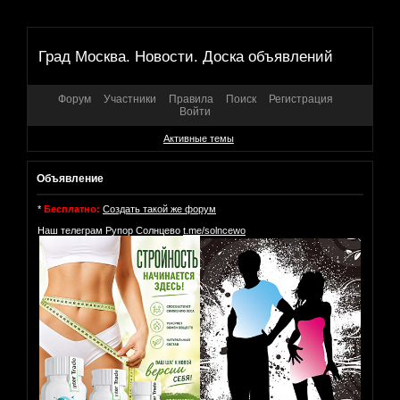
Град Москва. Новости. Доска объявлений
Форум
Участники
Правила
Поиск
Регистрация
Войти
Активные темы
Объявление
*
Бесплатно:
Создать такой же форум
Наш телеграм Рупор Солнцево
t.me/solncewo