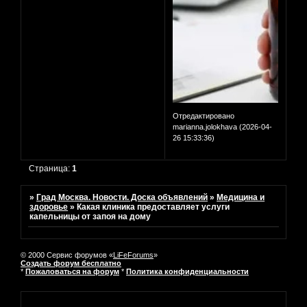
Отредактировано
marianna.jolokhava (2026-04-
26 15:33:36)
Страница:
1
»
Град Москва. Новости. Доска объявлений
»
Медицина и
здоровье
»
Какая клиника предоставляет услуги
капельницы от запоя на дому
© 2000 Сервис форумов «
LiFeForums
»
Создать форум бесплатно
*
Пожаловаться на форум
*
Политика конфиденциальности