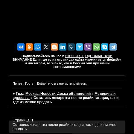
Подписывайтесь на нас в
ВКОНТАКТЕ
ОДНОКЛАСНИКИ
ВНИМАНИЕ Если где то на страницах сайта упоминается фейсбук
и инстаграм, то знайте, что в России они признаны
экстремистскими
Привет, Гость!
Войдите
или
зарегистрируйтесь
.
»
Град Москва. Новости. Доска объявлений
»
Медицина и
здоровье
»
Остались лекарства после реабилитации, как и
где из можно продать
Страница:
1
Остались лекарства после реабилитации, как и где из можно
продать