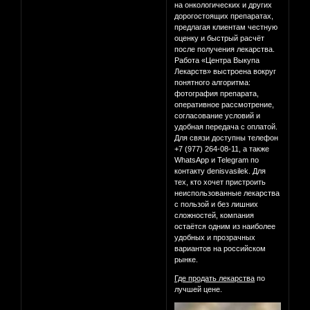
на онкологических и других
дорогостоящих препаратах,
предлагая клиентам честную
оценку и быстрый расчёт
после получения лекарства.
Работа «Центра Выкупа
Лекарств» выстроена вокруг
понятного алгоритма:
фотография препарата,
оперативное рассмотрение,
согласование условий и
удобная передача с оплатой.
Для связи доступны телефон
+7 (977) 264-08-11, а также
WhatsApp и Telegram по
контакту denisvasilek. Для
тех, кто хочет пристроить
неиспользованные лекарства
с пользой и без лишних
сложностей, компания
остаётся одним из наиболее
удобных и прозрачных
вариантов на российском
рынке.
Где продать лекарства
по
лучшей цене.