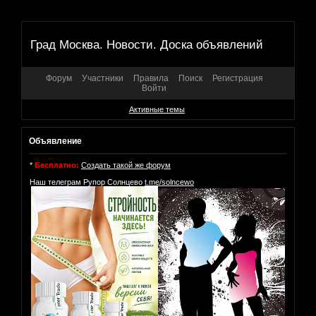
Град Москва. Новости. Доска объявлений
Форум
Участники
Правила
Поиск
Регистрация
Войти
Активные темы
Объявление
*
Бесплатно:
Создать такой же форум
Наш телеграм Рупор Солнцево
t.me/solncewo