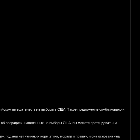
ийском вмешательстве в выборы в США. Такое предложение опубликовано и
 об операциях, нацеленных на выборы США, вы можете претендовать на
 под ней нет «никаких норм этики, морали и права», и она основана «на