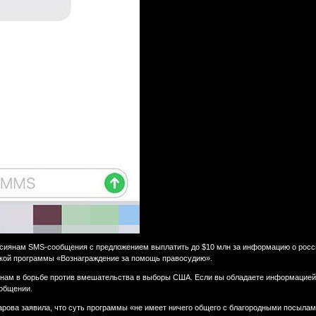
ссиянам SMS-сообщения с предложением выплатить до $10 млн за информацию о росс
ской программы «Вознаграждение за помощь правосудию».
 нам в борьбе против вмешательства в выборы США. Если вы обладаете информацией
ообщении.
ова заявила, что суть программы «не имеет ничего общего с благородными посылами»,