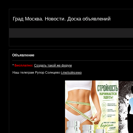
Град Москва. Новости. Доска объявлений
Объявление
*
Бесплатно:
Создать такой же форум
Наш телеграм Рупор Солнцево
t.me/solncewo