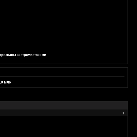
и признаны экстремистскими
10 млн
1