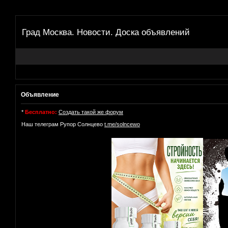
Град Москва. Новости. Доска объявлений
Объявление
*
Бесплатно:
Создать такой же форум
Наш телеграм Рупор Солнцево
t.me/solncewo