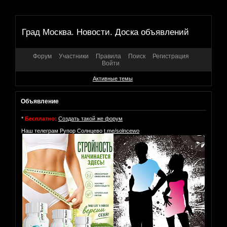
Град Москва. Новости. Доска объявлений
Форум
Участники
Правила
Поиск
Регистрация
Войти
Активные темы
Объявление
*
Бесплатно:
Создать такой же форум
Наш телеграм Рупор Солнцево
t.me/solncewo