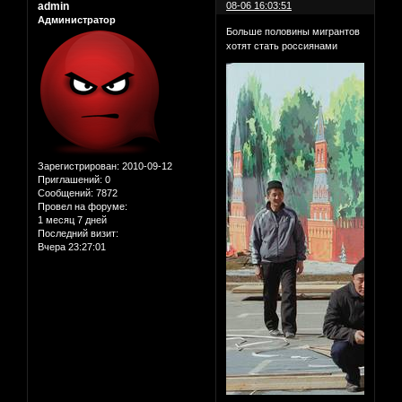
admin
08-06 16:03:51
Администратор
Больше половины мигрантов
хотят стать россиянами
Зарегистрирован
: 2010-09-12
Приглашений:
0
Сообщений:
7872
Провел на форуме:
1 месяц 7 дней
Последний визит:
Вчера 23:27:01