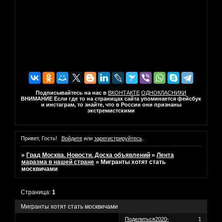
Подписывайтесь на нас в
ВКОНТАКТЕ
ОДНОКЛАСНИКИ
ВНИМАНИЕ Если где то на страницах сайта упоминается фейсбук
и инстаграм, то знайте, что в России они признаны
экстремистскими
Привет, Гость!
Войдите
или
зарегистрируйтесь
.
»
Град Москва. Новости. Доска объявлений
»
Лента
маразма в нашей стране
»
Мигранты хотят стать
москвичами
Страница:
1
Мигранты хотят стать москвичами
Поделиться
2020-
1