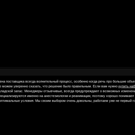
а поставщика всегда волнительный процесс, особенно когда речь про большие объем
е можем уверенно сказать, что решение было правильным. Если вам нужно
купить на
складской запас. Менеджеры отзывчивые, всегда предупреждают о возможных изменени
специализируются именно на анестезиологии и реанимации, поэтому хорошо понимают 
птимальные условия. Мы своим выбором очень довольны, работаем уже не первый год