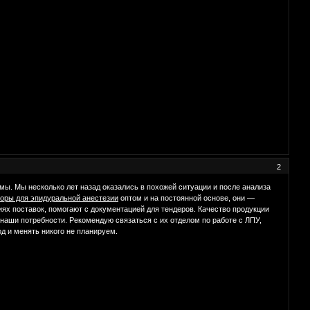
2
ы. Мы несколько лет назад оказались в похожей ситуации и после анализа
боры для эпидуральной анестезии
оптом и на постоянной основе, они —
ях поставок, помогают с документацией для тендеров. Качество продукции
наши потребности. Рекомендую связаться с их отделом по работе с ЛПУ,
 и менять никого не планируем.