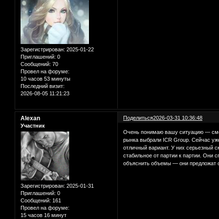
Зарегистрирован
: 2025-01-22
Приглашений:
0
Сообщений:
70
Провел на форуме:
10 часов 53 минуты
Последний визит:
2026-08-05 11:21:23
Alexan
Поделиться
2026-03-31 10:36:48
Участник
Очень понимаю вашу ситуацию — смен
рынка выбрали ICR Group. Сейчас уж
отличный вариант. У них серьезный 
стабильное от партии к партии. Они 
объяснить объемы — они предложат о
Зарегистрирован
: 2025-01-31
Приглашений:
0
Сообщений:
161
Провел на форуме:
15 часов 16 минут