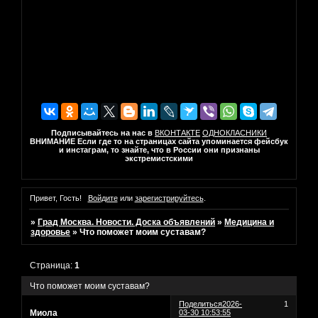
Подписывайтесь на нас в
ВКОНТАКТЕ
ОДНОКЛАСНИКИ
ВНИМАНИЕ Если где то на страницах сайта упоминается фейсбук
и инстаграм, то знайте, что в России они признаны
экстремистскими
Привет, Гость!
Войдите
или
зарегистрируйтесь
.
»
Град Москва. Новости. Доска объявлений
»
Медицина и
здоровье
»
Что поможет моим суставам?
Страница:
1
Что поможет моим суставам?
Поделиться
2026-
1
Миола
03-30 10:53:55