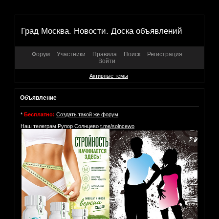
Град Москва. Новости. Доска объявлений
Форум
Участники
Правила
Поиск
Регистрация
Войти
Активные темы
Объявление
*
Бесплатно:
Создать такой же форум
Наш телеграм Рупор Солнцево
t.me/solncewo