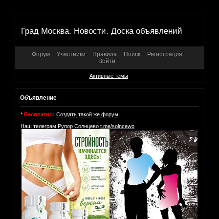
Град Москва. Новости. Доска объявлений
Форум
Участники
Правила
Поиск
Регистрация
Войти
Активные темы
Объявление
*
Бесплатно:
Создать такой же форум
Наш телеграм Рупор Солнцево
t.me/solncewo