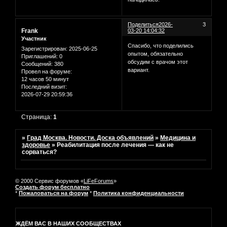
Поделиться
2026-
3
Frank
03-20 14:04:32
Участник
Спасибо, что поделились
Зарегистрирован
: 2025-06-25
опытом, обязательно
Приглашений:
0
обсудим с врачом этот
Сообщений:
380
вариант.
Провел на форуме:
12 часов 50 минут
Последний визит:
2026-07-29 20:59:36
Страница:
1
»
Град Москва. Новости. Доска объявлений
»
Медицина и
здоровье
»
Реабилитация после лечения — как не
сорваться?
© 2000 Сервис форумов «
LiFeForums
»
Создать форум бесплатно
*
Пожаловаться на форум
*
Политика конфиденциальности
ЖДЁМ ВАС В НАШИХ СООБЩЕСТВАХ