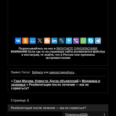
Подписывайтесь на нас в
ВКОНТАКТЕ
ОДНОКЛАСНИКИ
ВНИМАНИЕ Если где то на страницах сайта упоминается фейсбук
и инстаграм, то знайте, что в России они признаны
экстремистскими
Привет, Гость!
Войдите
или
зарегистрируйтесь
.
»
Град Москва. Новости. Доска объявлений
»
Медицина и
здоровье
»
Реабилитация после лечения — как не
сорваться?
Страница:
1
Реабилитация после лечения — как не сорваться?
Поделиться
2026-
1