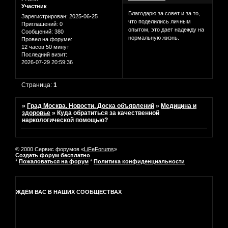
Участник
Благодарю за совет и за то,
Зарегистрирован
: 2025-06-25
что поделились личным
Приглашений:
0
опытом, это дает надежду на
Сообщений:
380
нормальную жизнь.
Провел на форуме:
12 часов 50 минут
Последний визит:
2026-07-29 20:59:36
Страница:
1
»
Град Москва. Новости. Доска объявлений
»
Медицина и
здоровье
»
Куда обратиться за качественной
наркологической помощью?
© 2000 Сервис форумов «
LiFeForums
»
Создать форум бесплатно
*
Пожаловаться на форум
*
Политика конфиденциальности
ЖДЁМ ВАС В НАШИХ СООБЩЕСТВАХ