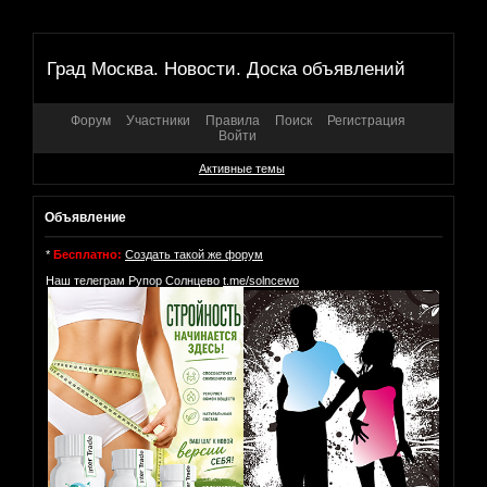
Град Москва. Новости. Доска объявлений
Форум
Участники
Правила
Поиск
Регистрация
Войти
Активные темы
Объявление
*
Бесплатно:
Создать такой же форум
Наш телеграм Рупор Солнцево
t.me/solncewo