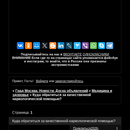
Подписывайтесь на нас в
ВКОНТАКТЕ
ОДНОКЛАСНИКИ
ВНИМАНИЕ Если где то на страницах сайта упоминается фейсбук
и инстаграм, то знайте, что в России они признаны
экстремистскими
Привет, Гость!
Войдите
или
зарегистрируйтесь
.
»
Град Москва. Новости. Доска объявлений
»
Медицина и
здоровье
»
Куда обратиться за качественной
наркологической помощью?
Страница:
1
Куда обратиться за качественной наркологической помощью?
Поделиться
2026-
1