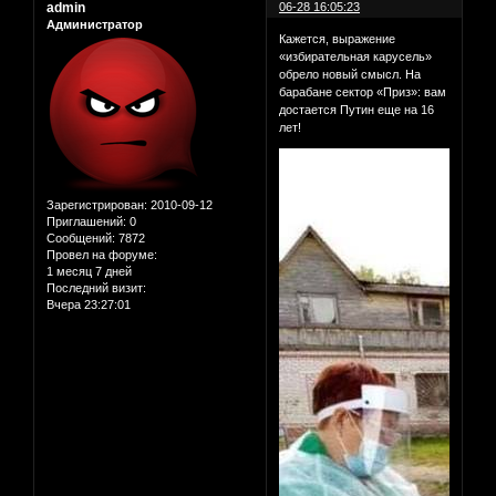
admin
06-28 16:05:23
Администратор
Кажется, выражение
«избирательная карусель»
обрело новый смысл. На
барабане сектор «Приз»: вам
достается Путин еще на 16
лет!
Зарегистрирован
: 2010-09-12
Приглашений:
0
Сообщений:
7872
Провел на форуме:
1 месяц 7 дней
Последний визит:
Вчера 23:27:01