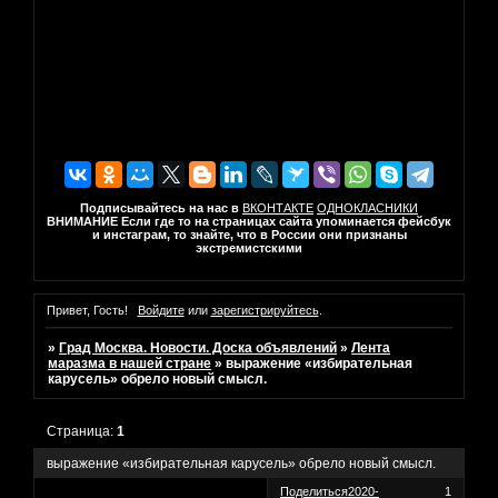
Подписывайтесь на нас в
ВКОНТАКТЕ
ОДНОКЛАСНИКИ
ВНИМАНИЕ Если где то на страницах сайта упоминается фейсбук
и инстаграм, то знайте, что в России они признаны
экстремистскими
Привет, Гость!
Войдите
или
зарегистрируйтесь
.
»
Град Москва. Новости. Доска объявлений
»
Лента
маразма в нашей стране
»
выражение «избирательная
карусель» обрело новый смысл.
Страница:
1
выражение «избирательная карусель» обрело новый смысл.
Поделиться
2020-
1