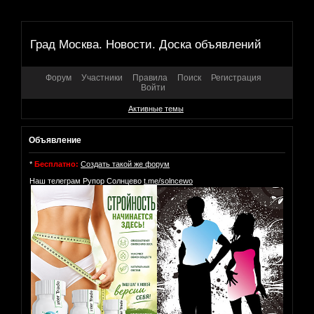
Град Москва. Новости. Доска объявлений
Форум
Участники
Правила
Поиск
Регистрация
Войти
Активные темы
Объявление
*
Бесплатно:
Создать такой же форум
Наш телеграм Рупор Солнцево
t.me/solncewo