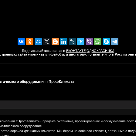
Подписывайтесь на нас в
ВКОНТАКТЕ
ОДНОКЛАСНИКИ
траницах сайта упоминается фейсбук и инстаграм, то знайте, что в России он
атического оборудования «ПрофКлимат»
компании «ПрофКлимат» - продажа, установка, проектирование и обслуживание всех т
матического оборудования
ество сервиса для наших клиентов. Мы берем на себя все хлопоты, связанные с подб
ванию.