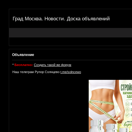
Град Москва. Новости. Доска объявлений
Объявление
*
Бесплатно:
Создать такой же форум
Наш телеграм Рупор Солнцево
t.me/solncewo