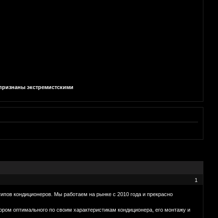
и признаны экстремистскими
1
ипов кондиционеров. Мы работаем на рынке с 2010 года и прекрасно
ором оптимального по своим характеристикам кондиционера, его монтажу и